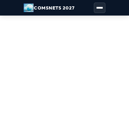
COMSNETS 2027
Toggle naviga