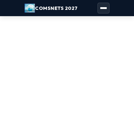
COMSNETS 2027
Toggle naviga