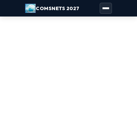
COMSNETS 2027
Toggle naviga