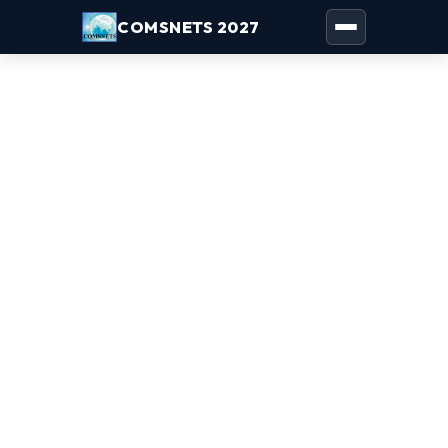
COMSNETS 2027
Toggle naviga