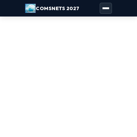
COMSNETS 2027
Toggle naviga